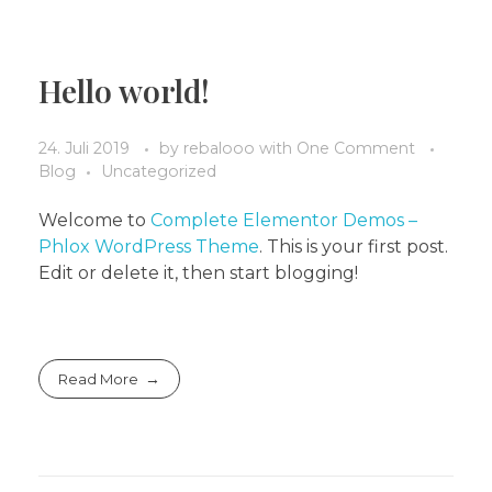
Hello world!
24. Juli 2019
by
rebalooo
with
One Comment
Blog
Uncategorized
Welcome to
Complete Elementor Demos –
Phlox WordPress Theme
. This is your first post.
Edit or delete it, then start blogging!
Read More