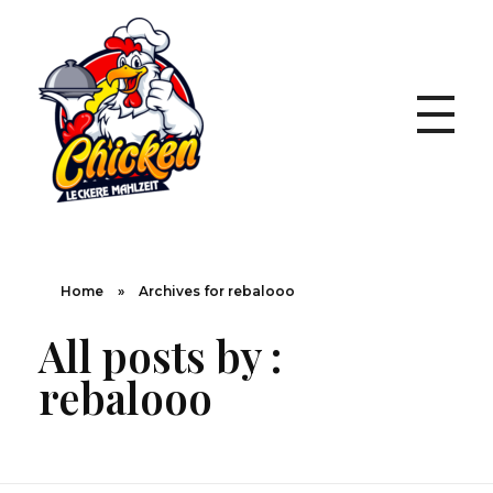
Leckere Mahlzeit
Home
»
Archives for rebalooo
All posts by :
rebalooo